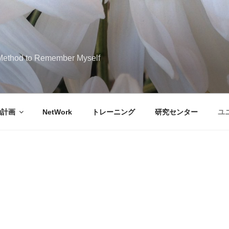
M
 Method to Remember Myself
動計画
NetWork
トレーニング
研究センター
ユ