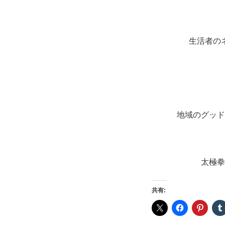
生活者の
地域のグッド
太極拳
共有: