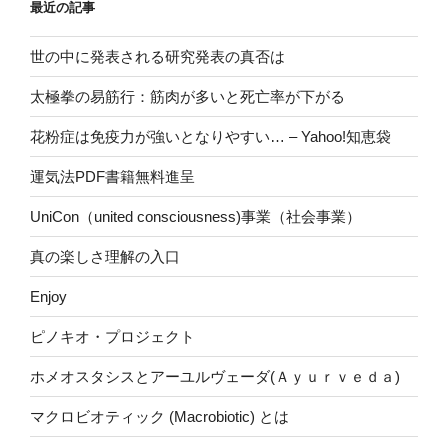
最近の記事
世の中に発表される研究発表の真否は
太極拳の易筋行：筋肉が多いと死亡率が下がる
花粉症は免疫力が強いとなりやすい… – Yahoo!知恵袋
運気法PDF書籍無料進呈
UniCon（united consciousness)事業（社会事業）
真の楽しさ理解の入口
Enjoy
ピノキオ・プロジェクト
ホメオスタシスとアーユルヴェーダ(Ａｙｕｒｖｅｄａ)
マクロビオティック (Macrobiotic) とは