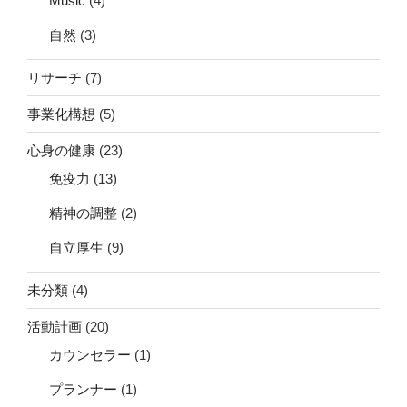
Music
(4)
自然
(3)
リサーチ
(7)
事業化構想
(5)
心身の健康
(23)
免疫力
(13)
精神の調整
(2)
自立厚生
(9)
未分類
(4)
活動計画
(20)
カウンセラー
(1)
プランナー
(1)