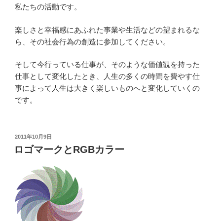
私たちの活動です。
楽しさと幸福感にあふれた事業や生活などの望まれるな
ら、その社会行為の創造に参加してください。
そして今行っている仕事が、そのような価値観を持った
仕事として変化したとき、人生の多くの時間を費やす仕
事によって人生は大きく楽しいものへと変化していくの
です。
投
2011年10月9日
稿
ロゴマークとRGBカラー
日: