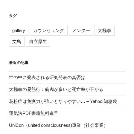
タグ
gallery
カウンセリング
メンター
太極拳
文鳥
自立厚生
最近の記事
世の中に発表される研究発表の真否は
太極拳の易筋行：筋肉が多いと死亡率が下がる
花粉症は免疫力が強いとなりやすい… – Yahoo!知恵袋
運気法PDF書籍無料進呈
UniCon（united consciousness)事業（社会事業）