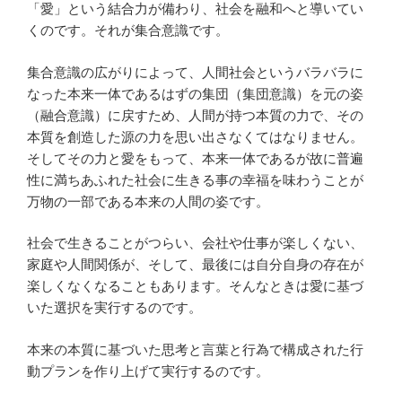
「愛」という結合力が備わり、社会を融和へと導いてい
くのです。それが集合意識です。
集合意識の広がりによって、人間社会というバラバラに
なった本来一体であるはずの集団（集団意識）を元の姿
（融合意識）に戻すため、人間が持つ本質の力で、その
本質を創造した源の力を思い出さなくてはなりません。
そしてその力と愛をもって、本来一体であるが故に普遍
性に満ちあふれた社会に生きる事の幸福を味わうことが
万物の一部である本来の人間の姿です。
社会で生きることがつらい、会社や仕事が楽しくない、
家庭や人間関係が、そして、最後には自分自身の存在が
楽しくなくなることもあります。そんなときは愛に基づ
いた選択を実行するのです。
本来の本質に基づいた思考と言葉と行為で構成された行
動プランを作り上げて実行するのです。