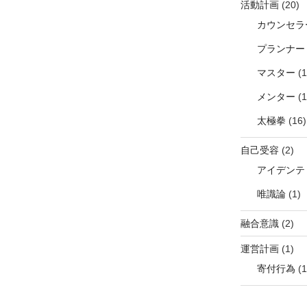
活動計画
(20)
カウンセラ
プランナー
マスター
(1
メンター
(1
太極拳
(16)
自己受容
(2)
アイデンテ
唯識論
(1)
融合意識
(2)
運営計画
(1)
寄付行為
(1