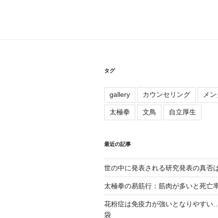
タグ
gallery
カウンセリング
メン
太極拳
文鳥
自立厚生
最近の記事
世の中に発表される研究発表の真否
太極拳の易筋行：筋肉が多いと死亡
花粉症は免疫力が強いとなりやすい… – 
袋