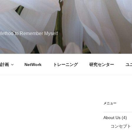
M
 Method to Remember Myself
動計画
NetWork
トレーニング
研究センター
ユ
メニュー
About Us
(4)
コンセプト