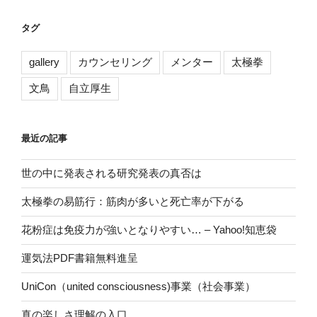
タグ
gallery
カウンセリング
メンター
太極拳
文鳥
自立厚生
最近の記事
世の中に発表される研究発表の真否は
太極拳の易筋行：筋肉が多いと死亡率が下がる
花粉症は免疫力が強いとなりやすい… – Yahoo!知恵袋
運気法PDF書籍無料進呈
UniCon（united consciousness)事業（社会事業）
真の楽しさ理解の入口