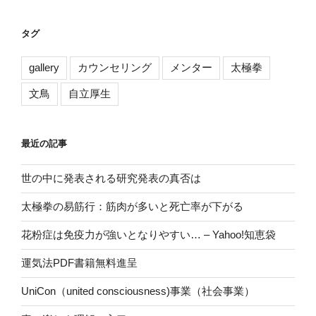
タグ
gallery
カウンセリング
メンター
太極拳
文鳥
自立厚生
最近の記事
世の中に発表される研究発表の真否は
太極拳の易筋行：筋肉が多いと死亡率が下がる
花粉症は免疫力が強いとなりやすい… – Yahoo!知恵袋
運気法PDF書籍無料進呈
UniCon（united consciousness)事業（社会事業）